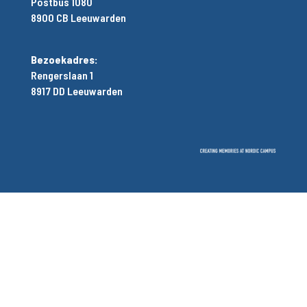
Postbus 1080
8900 CB Leeuwarden
Bezoekadres:
Rengerslaan 1
8917 DD Leeuwarden