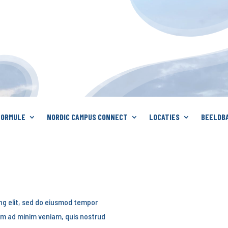
FORMULE
NORDIC CAMPUS CONNECT
LOCATIES
BEELDB
ng elit, sed do eiusmod tempor
nim ad minim veniam, quis nostrud